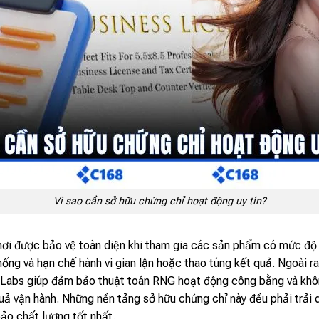
Vì sao cần sở hữu chứng chỉ hoạt động uy tín?
hơi được bảo vệ toàn diện khi tham gia các sản phẩm có mức độ
hống và hạn chế hành vi gian lận hoặc thao túng kết quả. Ngoài ra
 Labs giúp đảm bảo thuật toán RNG hoạt động công bằng và khôn
quả vận hành. Những nền tảng sở hữu chứng chỉ này đều phải trải 
bảo chất lượng tốt nhất.