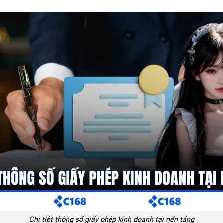
Chi tiết thông số giấy phép kinh doanh tại nền tảng