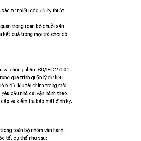
h xác từ nhiều góc độ kỹ thuật.
 quán trong toàn bộ chuỗi sản
a kết quả trong mọi trò chơi có
án và chứng nhận ISO/IEC 27001
ong quá trình quản lý dữ liệu.
 rỉ dữ liệu tài chính trong môi
1 yêu cầu nhà cái vận hành theo
 cập và kiểm tra bảo mật định kỳ.
 trong toàn bộ nhóm vận hành.
c tế, cụ thể như sau: