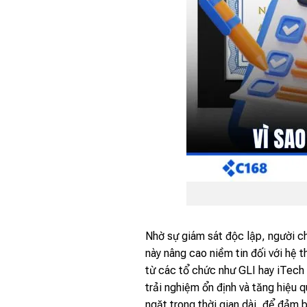
Nhờ sự giám sát độc lập, người c
này nâng cao niềm tin đối với hệ t
từ các tổ chức như GLI hay iTech
trải nghiệm ổn định và tăng hiệu 
ngặt trong thời gian dài, để đảm 