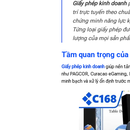
Giấy phép kinh doanh
p
trí trực tuyến theo chu
chứng minh năng lực kỹ
Từng loại giấy phép đư
lượng của mọi sản phẩm
Tầm quan trọng của 
Giấy phép kinh doanh
giúp nền tản
như PAGCOR, Curacao eGaming, MG
minh bạch và xử lý ổn định trước mọ