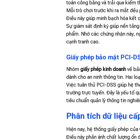
toán công bằng và trải qua kiểm t
Mỗi trò chơi trước khi ra mắt đều 
Điều này giúp minh bạch hóa kết q
Sự giám sát định kỳ giúp nền tản
phẩm. Nhờ các chứng nhận này, ngư
cạnh tranh cao.
Giấy phép bảo mật PCI-D
Nhóm
giấy phép kinh doanh
về bả
dành cho an ninh thông tin. Hai lo
Việc tuân thủ PCI-DSS giúp hệ thốn
trường trực tuyến. Đây là yếu tố 
tiêu chuẩn quản lý thông tin nghi
Phân tích dữ liệu cấ
Hiện nay, hệ thống giấy phép của
Điều này phản ánh chất lượng ổn 