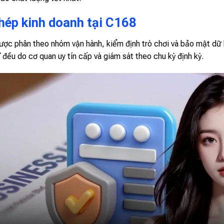
hép kinh doanh tại C168
được phân theo nhóm vận hành, kiểm định trò chơi và bảo mật dữ
 đều do cơ quan uy tín cấp và giám sát theo chu kỳ định kỳ.