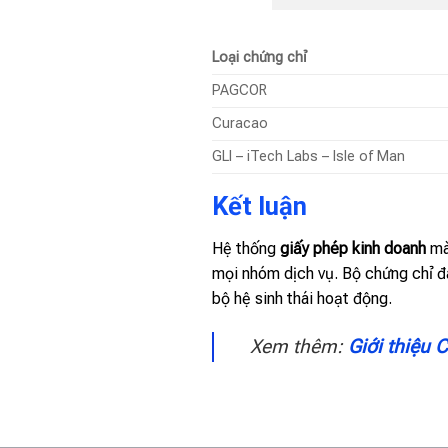
Loại chứng chỉ
PAGCOR
Curacao
GLI – iTech Labs – Isle of Man
Kết luận
Hệ thống
giấy phép kinh doanh
m
mọi nhóm dịch vụ. Bộ chứng chỉ 
bộ hệ sinh thái hoạt động.
Xem thêm:
Giới thiệu 