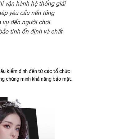
hi vận hành hệ thống giải
phép yêu cầu nền tảng
 vụ đến người chơi.
bảo tính ổn định và chất
cầu kiểm định đến từ các tổ chức
ng chứng minh khả năng bảo mật,