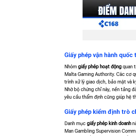
Giấy phép vận hành quốc
Nhóm
giấy phép hoạt động
quan 
Malta Gaming Authority. Các cơ qu
trình xử lý giao dịch, bảo mật và k
Nhờ bộ chứng chỉ này, nền tảng đả
yêu cầu thẩm định cũng giúp hệ th
Giấy phép kiểm định trò c
Danh mục
giấy phép kinh doanh
nà
Man Gambling Supervision Commis