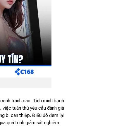
 cạnh tranh cao. Tính minh bạch
, việc tuân thủ yêu cầu đánh giá
g bị can thiệp. Điều đó đem lại
qua quá trình giám sát nghiêm