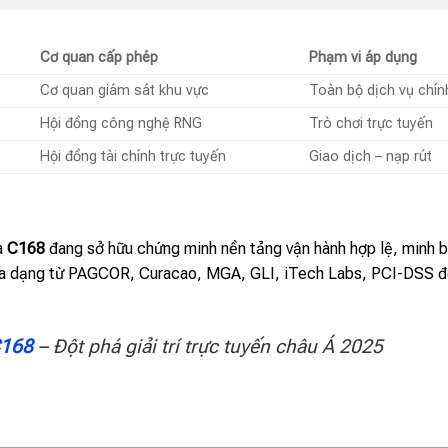
Cơ quan cấp phép
Phạm vi áp dụng
Cơ quan giám sát khu vực
Toàn bộ dịch vụ chín
Hội đồng công nghệ RNG
Trò chơi trực tuyến
Hội đồng tài chính trực tuyến
Giao dịch – nạp rút
à
C168
đang sở hữu chứng minh nền tảng vận hành hợp lệ, minh b
đa dạng từ PAGCOR, Curacao, MGA, GLI, iTech Labs, PCI-DSS đ
C168
– Đột phá giải trí trực tuyến châu Á 2025