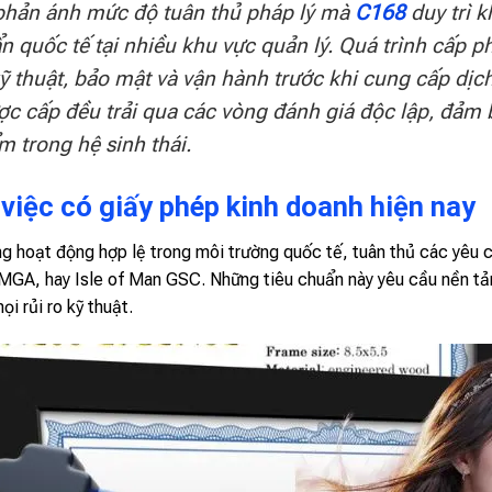
hản ánh mức độ tuân thủ pháp lý mà
C168
duy trì k
ẩn quốc tế tại nhiều khu vực quản lý. Quá trình cấp 
 thuật, bảo mật và vận hành trước khi cung cấp dịch
ợc cấp đều trải qua các vòng đánh giá độc lập, đảm 
 trong hệ sinh thái.
việc có giấy phép kinh doanh hiện nay
g hoạt động hợp lệ trong môi trường quốc tế, tuân thủ các yêu 
A, hay Isle of Man GSC. Những tiêu chuẩn này yêu cầu nền tả
i rủi ro kỹ thuật.