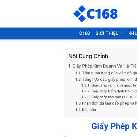
Skip
to
content
C168
GIỚI THIỆU
KHU
Nội Dung Chính
Giấy Phép Kinh Doanh Và Hệ Ti
Tầm quan trọng của việc có gi
Tổng hợp các giấy phép kinh d
Giấy phép vận hành quốc t
Giấy phép kiểm định trò chơi
Giấy phép bảo mật PCI-DSS 
Phân tích dữ liệu cấp phép và h
Kết luận
Giấy Phép K