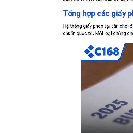
Tổng hợp các giấy p
Hệ thống
giấy phép
tại sân chơi 
chuẩn quốc tế. Mỗi loại chứng chỉ