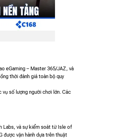
acao eGaming – Master 365/JAZ, và
ồng thời đánh giá toàn bộ quy
c vụ số lượng người chơi lớn. Các
 Labs, và sự kiểm soát từ Isle of
 được vận hành dựa trên thuật